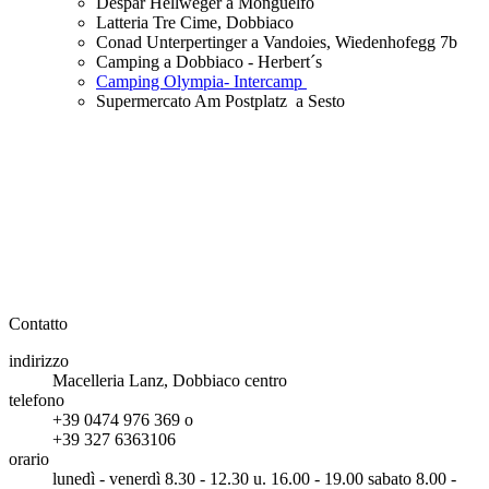
Despar Hellweger a Monguelfo
Latteria Tre Cime, Dobbiaco
Conad Unterpertinger a Vandoies, Wiedenhofegg 7b
Camping a Dobbiaco - Herbert´s
Camping Olympia- Intercamp
Supermercato Am Postplatz a Sesto
Contatto
indirizzo
Macelleria Lanz, Dobbiaco centro
telefono
+39 0474 976 369 o
+39 327 6363106
orario
lunedì - venerdì 8.30 - 12.30 u. 16.00 - 19.00 sabato 8.00 -