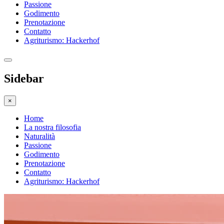
Passione
Godimento
Prenotazione
Contatto
Agriturismo: Hackerhof
Sidebar
×
Home
La nostra filosofia
Naturalità
Passione
Godimento
Prenotazione
Contatto
Agriturismo: Hackerhof