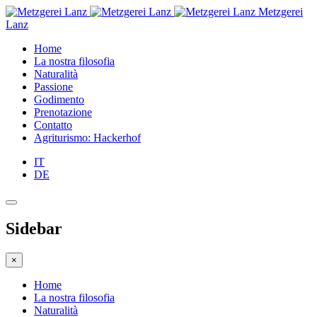
Metzgerei
Lanz
Home
La nostra filosofia
Naturalità
Passione
Godimento
Prenotazione
Contatto
Agriturismo: Hackerhof
IT
DE
Sidebar
×
Home
La nostra filosofia
Naturalità