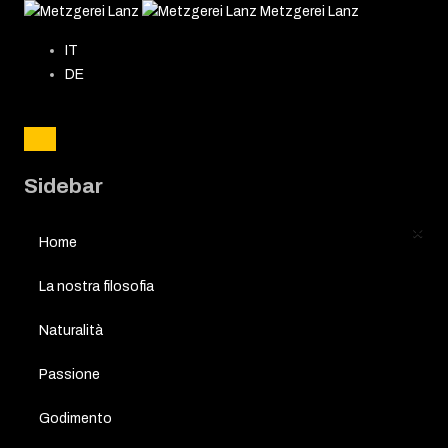
Metzgerei Lanz
IT
DE
Sidebar
×
Home
La nostra filosofia
Naturalità
Passione
Godimento